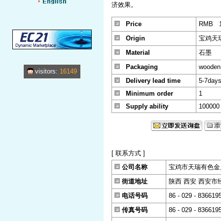
济效果。
Price
RMB 1
Origin
宝鸡天
Material
石墨
Packaging
wooden
visitors:
16149
Delivery lead time
5-7day
Minimum order
1
Supply ability
100000
[ 联系方式 ]
公司名称
宝鸡市天瑞有色金
街道地址
陕西 西安 西安市经
电话号码
86 - 029 - 836619
传真号码
86 - 029 - 836619