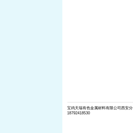
宝鸡天瑞有色金属材料有限公司西安分公司 联
18792418530