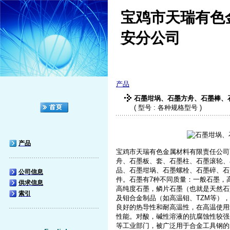
宝鸡市天瑞有色
安分公司
产品
石墨坩埚、石墨方舟、石墨棒、
( 型号 : 各种规格型号 )
产品
宝鸡市天瑞有色金属材料有限责任公司
舟、石墨板、套、石墨柱、石墨滚轮、
品、石墨坩埚、石墨螺栓、石墨碎、石
公司信息
件。石墨有7种不同质量：一般石墨，
供求信息
高纯度石墨，鳞片石墨（也就是天然石
索引
及钼合金制品（如高温钼、TZM等），
良好的热导性和耐高温性，在高温使用
性能。对酸，碱性溶液的抗腐蚀性较强
等工业部门，被广泛用于合金工具钢的