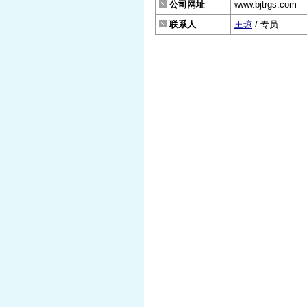
公司网址
www.bjtrgs.com
联系人
王琼
/ 专员